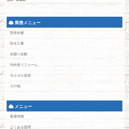
業務メニュー
塗装全般
防水工事
水廻り全般
内外装リフォーム
モルタル造形
その他
メニュー
新着情報
よくある質問