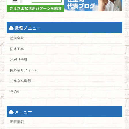
業務メニュー
塗装全般
防水工事
水廻り全般
内外装リフォーム
モルタル造形
その他
メニュー
新着情報