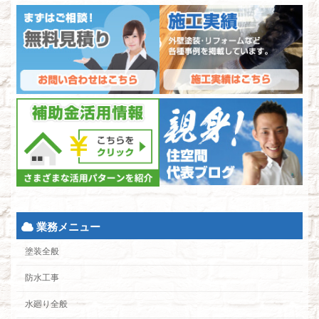
業務メニュー
塗装全般
防水工事
水廻り全般