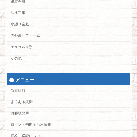
塗装全般
防水工事
水廻り全般
内外装リフォーム
モルタル造形
その他
メニュー
新着情報
よくある質問
お客様の声
ローン・補助金活用情報
価格・保証について