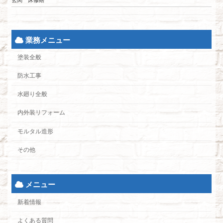
玄関 床修繕
業務メニュー
塗装全般
防水工事
水廻り全般
内外装リフォーム
モルタル造形
その他
メニュー
新着情報
よくある質問