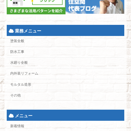
業務メニュー
塗装全般
防水工事
水廻り全般
内外装リフォーム
モルタル造形
その他
メニュー
新着情報