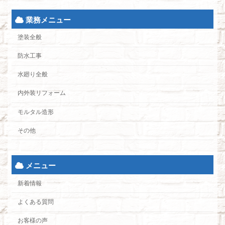
業務メニュー
塗装全般
防水工事
水廻り全般
内外装リフォーム
モルタル造形
その他
メニュー
新着情報
よくある質問
お客様の声