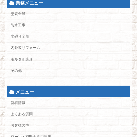
業務メニュー
塗装全般
防水工事
水廻り全般
内外装リフォーム
モルタル造形
その他
メニュー
新着情報
よくある質問
お客様の声
ローン・補助金活用情報