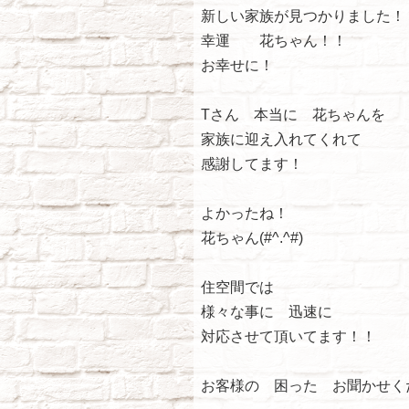
新しい家族が見つかりました！
幸運 花ちゃん！！
お幸せに！
Tさん 本当に 花ちゃんを
家族に迎え入れてくれて
感謝してます！
よかったね！
花ちゃん(#^.^#)
住空間では
様々な事に 迅速に
対応させて頂いてます！！
お客様の 困った お聞かせく