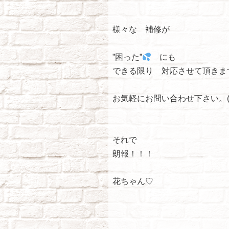
様々な 補修が
”困った”
にも
できる限り 対応させて頂きま
お気軽にお問い合わせ下さい。(*^
それで
朗報！！！
花ちゃん♡