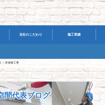
当社のこだわり
施工実績
策
床補修工事
空間代表ブログ