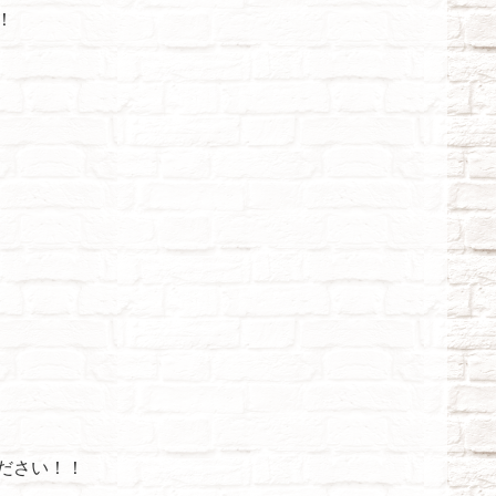
！
ださい！！