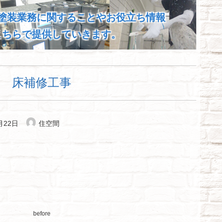
塗装業務に関することやお役立ち情報
こちらで提供していきます。
床補修工事
月22日
住空間
before