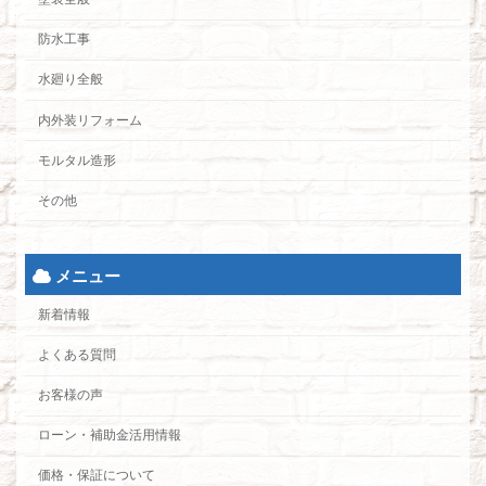
防水工事
水廻り全般
内外装リフォーム
モルタル造形
その他
メニュー
新着情報
よくある質問
お客様の声
ローン・補助金活用情報
価格・保証について