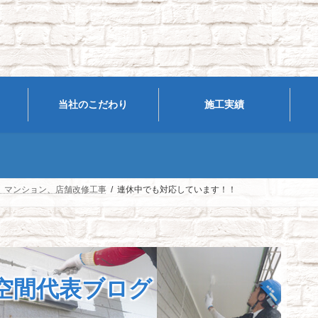
当社のこだわり
施工実績
、マンション、店舗改修工事
連休中でも対応しています！！
空間代表ブログ