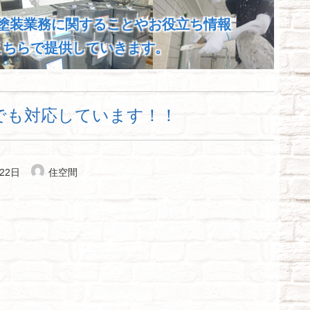
塗装業務に関することやお役立ち情報
こちらで提供していきます。
でも対応しています！！
22日
住空間