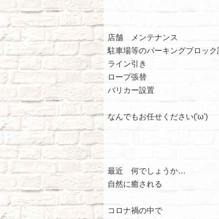
店舗 メンテナンス
駐車場等のパーキングブロック
ライン引き
ロープ張替
バリカー設置
なんでもお任せください('ω')
最近 何でしょうか…
自然に癒される
コロナ禍の中で