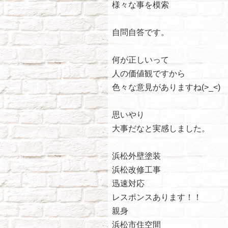
様々な事を模索
自問自答です。
何が正しいって
人の価値観ですから
色々な意見がありますね(>_<)
思いやり
大事だなと実感しました。
浜松外壁塗装
浜松改修工事
迅速対応
レスポンスあります！！
親身
浜松市住空間