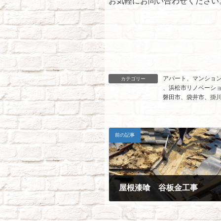
お気軽にお問い合わせください
アパート、マンショ
カテゴリー
、
浜松市リノベーシ
磐田市、袋井市、掛
前の記事
屋根漆喰 谷板金工事
2021年5月1日