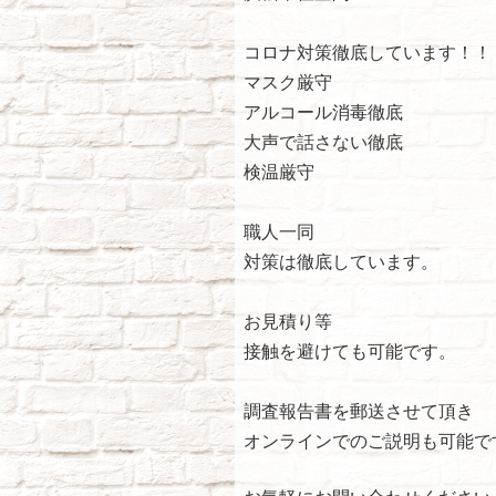
コロナ対策徹底しています！！
マスク厳守
アルコール消毒徹底
大声で話さない徹底
検温厳守
職人一同
対策は徹底しています。
お見積り等
接触を避けても可能です。
調査報告書を郵送させて頂き
オンラインでのご説明も可能で