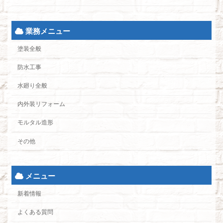
業務メニュー
塗装全般
防水工事
水廻り全般
内外装リフォーム
モルタル造形
その他
メニュー
新着情報
よくある質問